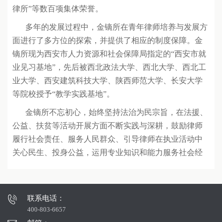
律所”等数百项集体荣誉。
多年的发展过程中，金镝所在青年律师培养与发展方
面进行了多方位的探索，并提供了相应的制度保障。金
镝所现为西安市人力资源和社会保障局指定的“西安市就
业见习基地”，先后被西北政法大学、西北大学、西北工
业大学、西安建筑科技大学、陕西师范大学、长安大学
等院校授予“教学实践基地”。
金镝所不忘初心，始终坚持法治为民宗旨，在法援、
公益、扶贫等活动开展方面不断实践与深耕，鼓励律师
履行社会责任、服务人民群众、引导律师在执业活动中
关心民生、投身公益，运用专业知识和能力服务社会经
济发展。
联系电话：
400-803-6657