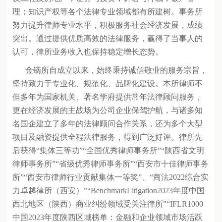
理；知识产权等各个法律专业领域都有所建树。事务所
努力提升律师专业水平，积极服务社会经济发展，成绩
突出。通过提供优质高效的法律服务，赢得了当事人的
认可，律所业务收入也保持稳定增长态势。
金镝所自成立以来，始终秉持诚信敬业的服务宗旨，
坚持致力于专业化、规范化、品牌化建设。本所律师不
但多年为国家机关、著名学府提供常年法律顾问服务，
更在经济发展的主战场为公司企业保驾护航，与诸多知
名国企建立了多年的法律顾问合作关系，还为多个大型
项目及融资提供全程法律服务，得到广泛好评。律所先
后获得“集体三等功”“全国优秀律师事务所”“陕西省文明
律师事务所”“省级优秀律师事务所”“西安市十佳律师事务
所”“西安市律师行业贡献集体一等奖”、“商法2022综合实
力卓越律所（西安）”“BenchmarkLitigation2023年度中国
西北地区（陕西）商业纠纷领域受关注律所”“IFLR1000
中国2023年度陕西区域榜单：金融和企业领域市场活跃